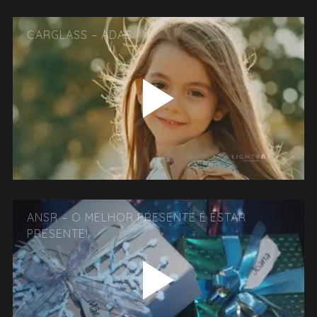
CARGLASS – ADAS
ANSR – O MELHOR PRESENTE É ESTAR
PRESENTE!