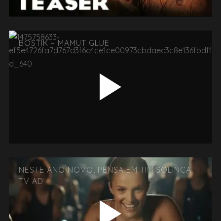
BOSTIK – MAMUT GLUE
NESTE ANO NOVO, PENSA EM TI! | SOLINCA
TV AD