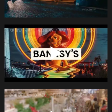
SERRALVES – BANKSY / BARRY CAWSTON
DEBORLA – O MELHOR NATAL DE SEMPRE!