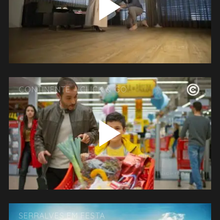
CONTINENTE – CLICK & GO
SERRALVES EM FESTA