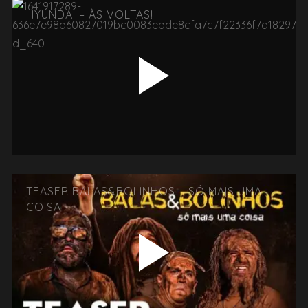
HYUNDAI – ÀS VOLTAS!
TEASER BALAS&BOLINHOS – SÓ MAIS UMA
COISA