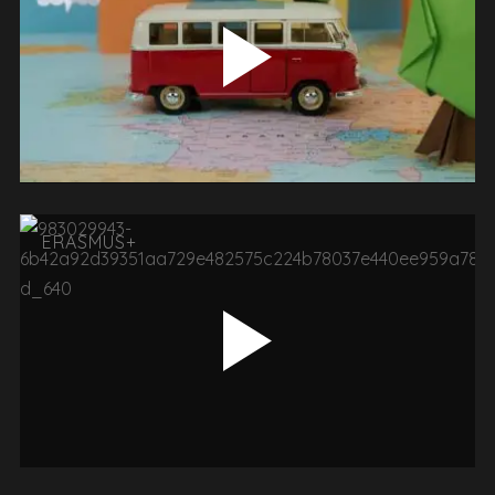
ERASMUS+