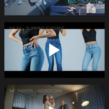
SALSA – SLIMMING ELEGANT
WICANDERS – HIDROCORK