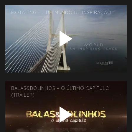
MOTA ENGIL – UM MUNDO DE INSPIRAÇÃO
BALAS&BOLINHOS – O ÚLTIMO CAPÍTULO
(TRAILER)