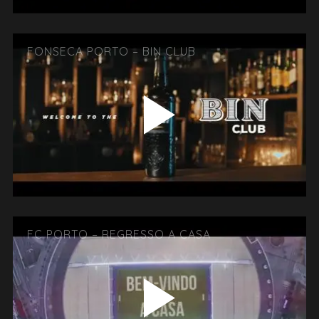
FONSECA PORTO – BIN CLUB
FC PORTO – REGRESSO A CASA