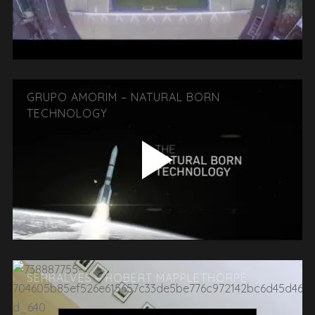
GRUPO AMORIM – NATURAL BORN
TECHNOLOGY
SERRALVES – ROBERT MAPPLETHORPE