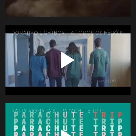
DONATIVO LIGHTBOX – A TODOS OS HERÓIS
KATTY XIOMARA’S – PARACHUTE TRIP