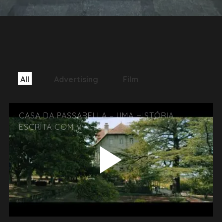
All
Advertising
Film
CASA DA PASSARELLA – UMA HISTÓRIA
ESCRITA COM VINHO