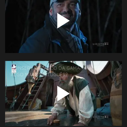
CONSERVAS VASCO DA GAMA – HAVERÁ
ALGO MAIS PORTUGUÊS?