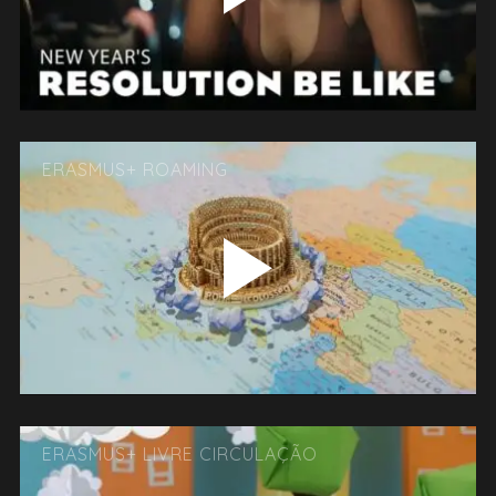
ERASMUS+ ROAMING
ERASMUS+ LIVRE CIRCULAÇÃO