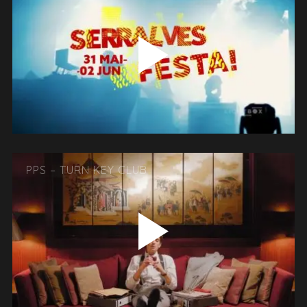
PPS – TURN KEY CLUB