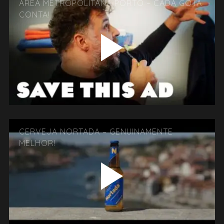
ÁREA METROPOLITANA PORTO – CADA GOTA
CONTA!
CERVEJA NORTADA – GENUINAMENTE
MELHOR!