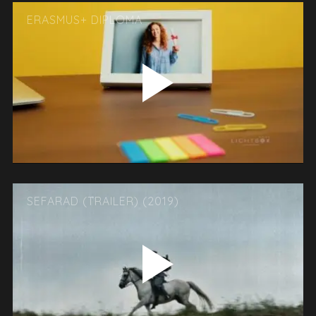
ERASMUS+ DIPLOMA
SEFARAD (TRAILER) (2019)