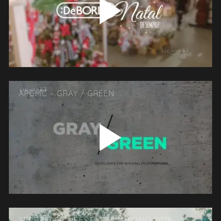
APCMC – GRAY / GREEN
SERRALVES – FESTA DE OUTONO 2018