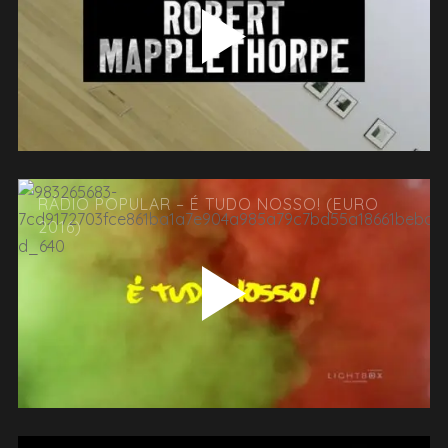
RÁDIO POPULAR – É TUDO NOSSO! (EURO
2016)