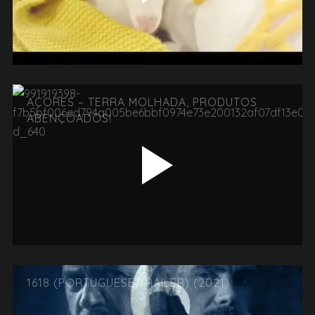
AÇORES – TERRA MOLHADA, PRODUTOS
ABENÇOADOS!
1618 (PORTUGUESE TRAILER) (2021)