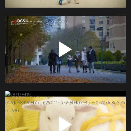
DGS – PROTEJA-SE BEM!
ZIPPY – BABYWOOL