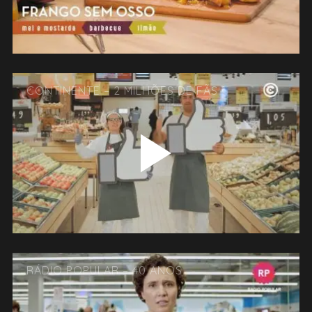
CONTINENTE – 2 MILHÕES DE FÃS
RÁDIO POPULAR – 40 ANOS