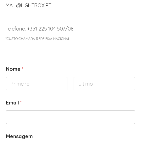
MAIL@LIGHTBOX.PT
Telefone: +351 225 104 507/08
*CUSTO CHAMADA REDE FIXA NACIONAL.
Nome
*
First
Last
Email
*
Mensagem